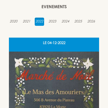
ÉVÈNEMENTS
2020
2021
2022
2023
2024
2025
2026
LE
04-12-2022