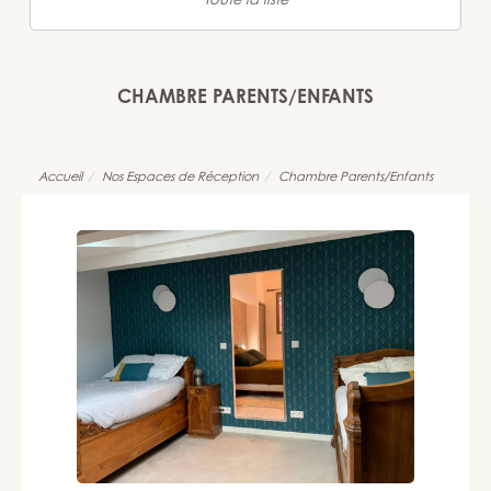
Toute la liste
CHAMBRE PARENTS/ENFANTS
Accueil
Nos Espaces de Réception
Chambre Parents/Enfants