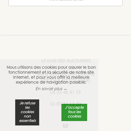
LE MAS DES AMOURIERS
Nous utilisons des cookies pour assurer le bon
fonctionnement et la sécurité de notre site
506 B AVENUE DU PLATEAU
internet, et pour vous offrir la meilleure
83920 LA MOTTE (VAR)
expérience de navigation possible.
En savoir plus →
06 33 48 41 59
Je refuse
06 80 31 13 50
les
J’accepte
cookies
tous les
non
cookies
essentiels